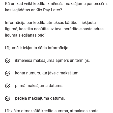
Kā un kad veikt kredīta ikmēneša maksājumu par precēm,
kas iegādātas ar Klix Pay Later?
Informācija par kredīta atmaksas kārtību ir iekļauta
līgumā, kas tika nosūtīts uz tavu norādīto e-pasta adresi
līguma slēgšanas brīdī.
Līgumā ir iekļauta šāda informācija:
ikmēneša maksājuma apmērs un termiņš.
konta numurs, kur jāveic maksājumi.
pirmā maksājuma datums.
pēdējā maksājuma datums.
Līdz šim atmaksātā kredīta summa, atmaksas konta