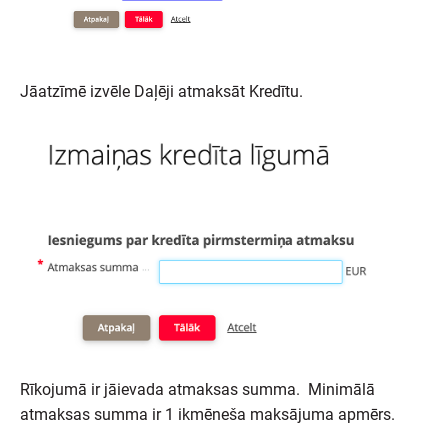
Jāatzīmē izvēle Daļēji atmaksāt Kredītu.
Rīkojumā ir jāievada atmaksas summa. Minimālā
atmaksas summa ir 1 ikmēneša maksājuma apmērs.