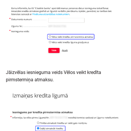
Jāizvēlas iesnieguma veids Vēlos veikt kredīta
pirmstermiņa atmaksu.