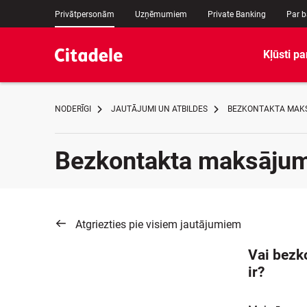
Privātpersonām
Uzņēmumiem
Private Banking
Par 
Kļūsti pa
NODERĪGI
JAUTĀJUMI UN ATBILDES
BEZKONTAKTA MAKS
Bezkontakta maksājum
Atgriezties pie visiem jautājumiem
Vai bezko
ir?