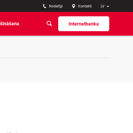
Noderīgi
Kontakti
LV
šināšana
Internetbanka