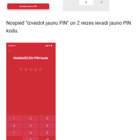
Nospied "Izveidot jaunu PIN" un 2 reizes ievadi jauno PIN
kodu.