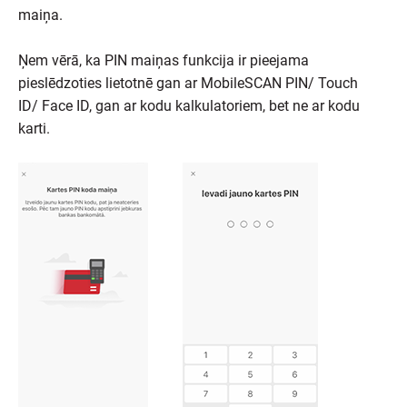
maiņa.
Ņem vērā, ka PIN maiņas funkcija ir pieejama
pieslēdzoties lietotnē gan ar MobileSCAN PIN/ Touch
ID/ Face ID, gan ar kodu kalkulatoriem, bet ne ar kodu
karti.