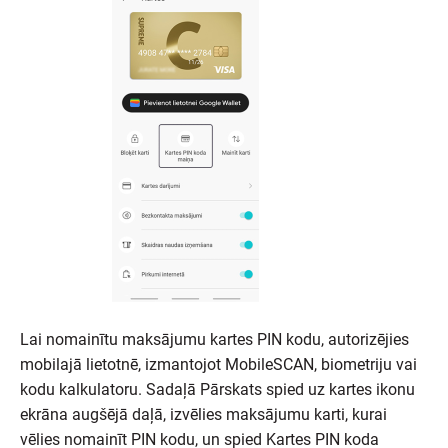
Lai nomainītu maksājumu kartes PIN kodu, autorizējies
mobilajā lietotnē, izmantojot MobileSCAN, biometriju vai
kodu kalkulatoru. Sadaļā Pārskats spied uz kartes ikonu
ekrāna augšējā daļā, izvēlies maksājumu karti, kurai
vēlies nomainīt PIN kodu, un spied Kartes PIN koda