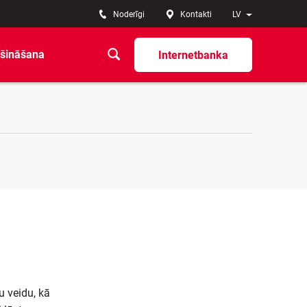
Noderīgi
Kontakti
LV
šināšana
Internetbanka
u veidu, kā