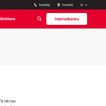
Noderīgi
Kontakti
LV
šināšana
Internetbanka
Tā vēl nav