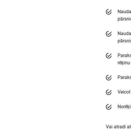
Naudas
pārsni
Naudas
pārsni
Paraks
rēķinu
Paraks
Veicot
Norēķi
Vai atradi a