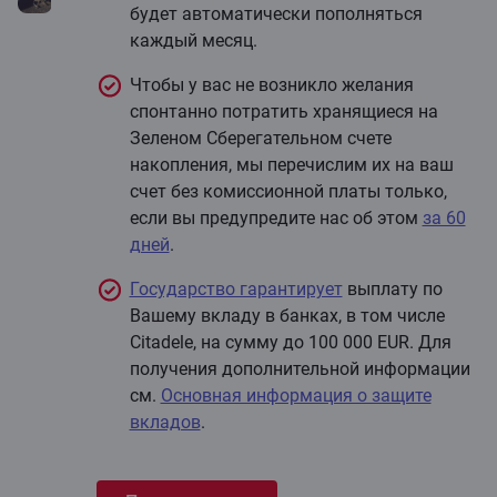
будет автоматически пополняться
каждый месяц.
Чтобы у вас не возникло желания
спонтанно потратить хранящиеся на
Зеленом Cберегательном счете
накопления, мы перечислим их на ваш
счет без комиссионной платы только,
если вы предупредите нас об этом
за 60
дней
.
Государство гарантирует
выплату по
Вашему вкладу в банках, в том числе
Citadele, на сумму до 100 000 EUR. Для
получения дополнительной информации
см.
Основная информация о защите
вкладов
.