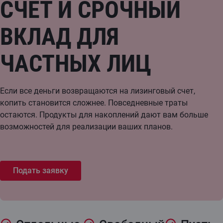
СЧЕТ И СРОЧНЫЙ
ВКЛАД ДЛЯ
ЧАСТНЫХ ЛИЦ
Если все деньги возвращаются на лизинговый счет,
копить становится сложнее. Повседневные траты
остаются. Продукты для накоплений дают вам больше
возможностей для реализации ваших планов.
Подать заявку