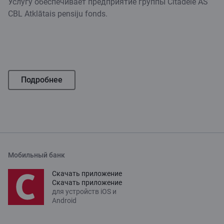
Услугу обеспечивает предприятие группы Citadele AS
CBL Atklātais pensiju fonds.
Подробнее
Мобильный банк
Скачать приложение
Скачать приложение
для устройств iOS и
Android