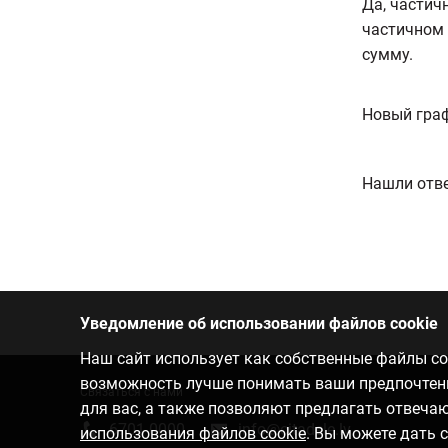
Да, частич
частичном 
сумму.
Новый граф
Нашли отве
Уведомление об использовании файлов cookie
Наш сайт использует как собственные файлы coo
возможность лучше понимать ваши предпочтения
Связаться с нами
для вас, а также позволяют предлагать отвеч
6701 0000
info@citadele.lv
использования файлов cookie
. Вы можете дать 