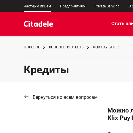
Частным лицам
Предприятиям
Private Banking
О 
Стать кл
ПОЛЕЗНО
ВОПРОСЫ И ОТВЕТЫ
KLIX PAY LATER
Кредиты
Вернуться ко всем вопросам
Можно л
Klix Pay 