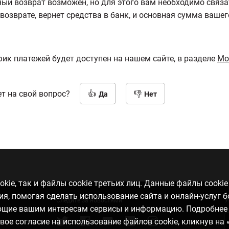
ный возврат возможен, но для этого вам необходимо связа
возврате, вернет средства в банк, и основная сумма ваше
ик платежей будет доступен на нашем сайте, в разделе
Мо
т на свой вопрос?
Да
Нет
kie, так и файлы cookie третьих лиц. Данные файлы cooki
, помогая сделать использование сайта и онлайн-услуг 
Следите за новостями
У
ающие вашим интересам сервисы и информацию. Подробнее
свое согласие на использование файлов cookie, кликнув на 