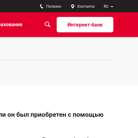
Полезно
Контакты
RU
рахование
Интернет-банк
сли он был приобретен с помощью