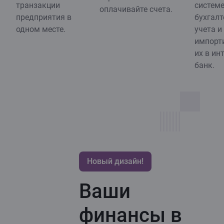
транзакции
систем
оплачивайте счета.
предприятия в
бухгалт
одном месте.
учета и
импорт
их в ин
банк.
Новый дизайн!
Ваши
финансы в