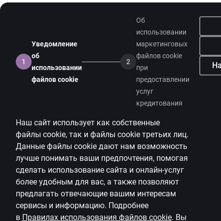
Об
использовании
Уведомление
маркетинговых
об
файлов cookie
1
2
На
использовании
при
файлов cookie
предоставлении
услуг
кредитования
Наш сайт использует как собственные
файлы
cookie
, так и файлы
cookie
третьих лиц.
Данные файлы
cookie
дают нам возможность
лучше понимать ваши предпочтения, помогая
сделать использование сайта и онлайн-услуг
более удобным для вас, а также позволяют
предлагать
отвечающие вашим интересам
сервисы и информацию.
Подробнее
в
Правилах использования файлов
cookie
.
Вы