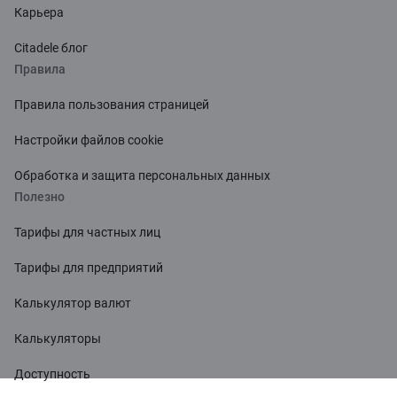
Карьера
Citadele блог
Правила
Правила пользования страницей
Настройки файлов cookie
Обработка и защита персональных данных
Полезно
Тарифы для частных лиц
Тарифы для предприятий
Калькулятор валют
Калькуляторы
Доступность