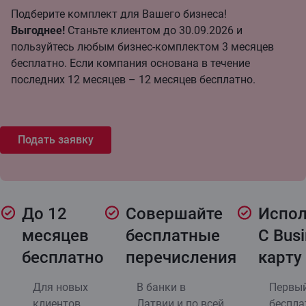
Подберите комплект для Вашего бизнеса!
Выгоднее!
Cтаньте клиентом до 30.09.2026 и
пользуйтесь любым бизнес-комплектом 3 месяцев
бесплатно. Если компания основана в течение
последних 12 месяцев – 12 месяцев бесплатно.
Подать заявку
До 12
Совершайте
Испол
месяцев
бесплатные
C Bus
бесплатно
перечисления
карту
Для новых
В банки в
Первый
клиентов.
Латвии и по всей
беспла