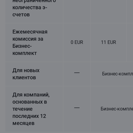
неограниченного
количества э-
счетов
Ежемесячная
комиссия за
0 EUR
11 EUR
Бизнес-
комплект
Для новых
Бизнес-комп
клиентов
Для компаний,
основанных в
течение
Бизнес-компл
последних 12
месяцев