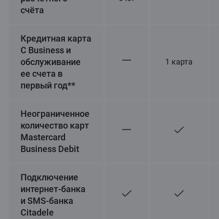
счёта
Кредитная карта
C Business и
обслуживание
1 карта
ее счета в
первый год**
Неограниченное
количество карт
Mastercard
Business Debit
Подключение
интернет-банка
и SMS-банка
Citadele