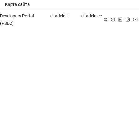
Карта сайта
Developers Portal
citadele.lt
citadele.ee
(PSD2)