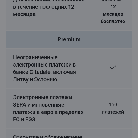
в течение последних 12
12
месяцев
месяцев
бесплатно
Premium
Неограниченные
электронные платежи в
банке Citadele, включая
Литву и Эстонию
Электронные платежи
SEPA и мгновенные
150
платежи в евро в пределах
платежей
ЕС и ЕЭЗ
Открытие и обслуживание