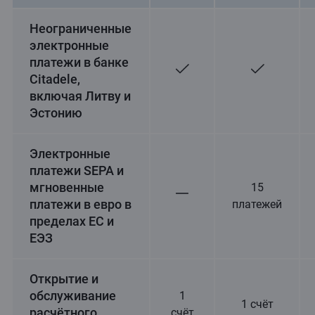
Неограниченные
электронные
платежи в банке
Citadele,
включая Литву и
Эстонию
Электронные
платежи SEPA и
мгновенные
15
платежи в евро в
платежей
пределах ЕС и
ЕЭЗ
Открытие и
обслуживание
1
1 счёт
расчётного
счёт