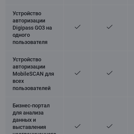
Устройство
авторизации
Digipass GO3 на
одного
пользователя
Устройство
авторизации
MobileSCAN для
всех
пользователей
Бизнес-портал
для анализа
данных и
выставления