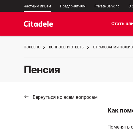
Частным лицам
Предприятиям
Private Banking
О 
Стать кл
ПОЛЕЗНО
ВОПРОСЫ И ОТВЕТЫ
СТРАХОВАНИЯ ПОЖИ
Пенсия
Вернуться ко всем вопросам
Как пом
Поменять с