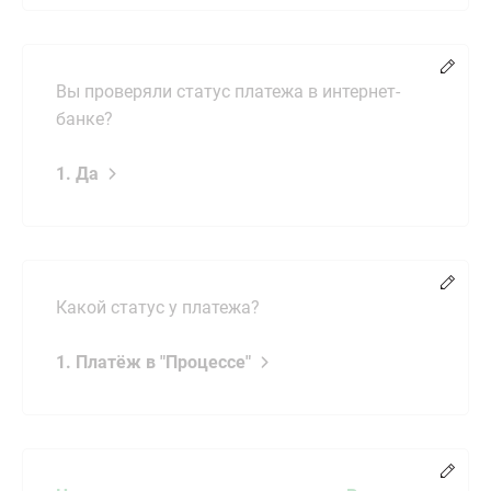
Chang
Вы проверяли статус платежа в интернет-
банке?
1. Да
Chang
Какой статус у платежа?
1. Платёж в "Процессе"
Chang