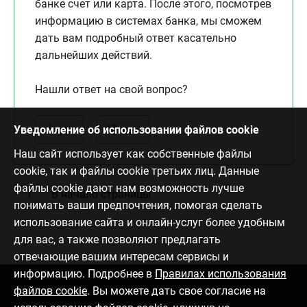
банке счет или карта. После этого, посмотрев
информацию в системах банка, мы сможем
дать вам подробный ответ касательно
дальнейших действий.
Нашли ответ на свой вопрос?
Уведомление об использовании файлов cookie
Да
Нет
Наш сайт использует как собственные файлы
cookie, так и файлы cookie третьих лиц. Данные
файлы cookie дают нам возможность лучше
В начало страницы
понимать ваши предпочтения, помогая сделать
использование сайта и онлайн-услуг более удобным
для вас, а также позволяют предлагать
отвечающие вашим интересам сервисы и
информацию. Подробнее в
Правилах использования
файлов cookie
. Вы можете дать свое согласие на
Связаться с нами