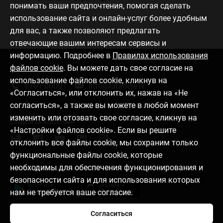
понимать ваши предпочтения, помогая сделать
использование сайта и онлайн-услуг более удобным
для вас, а также позволяют предлагать
отвечающие вашим интересам сервисы и
информацию. Подробнее в
Правилах использования
файлов cookie
. Вы можете дать свое согласие на
Связаться с нами
использование файлов cookie, кликнув на
6701 0000
info@citadele.lv
«Согласиться», или отклонить их, нажав на «Не
согласиться», а также вы можете в любой момент
изменить или отозвать свое согласие, кликнув на
Следите за новостями
«Настройки файлов cookie». Если вы решите
отклонить все файлы cookie, мы сохраним только
функциональные файлы cookie, которые
необходимы для обеспечения функционирования и
Установить приложение
безопасности сайта и для использования которых
нам не требуется ваше согласие.
Согласиться