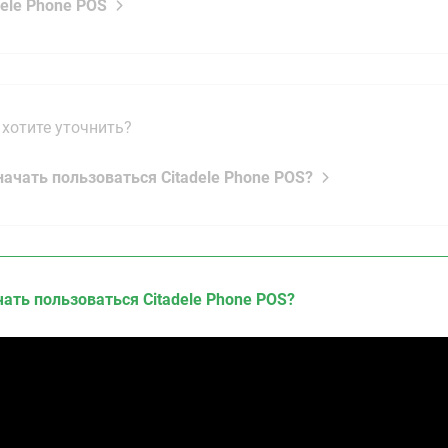
dele Phone POS
 хотите уточнить?
 начать пользоваться Citadele Phone POS?
чать пользоваться Citadele Phone POS?