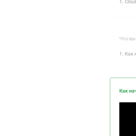
1. Cita
Что вы
1. Как
Как на