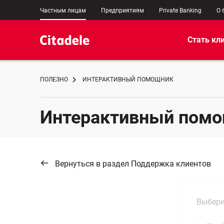
Частным лицам
Предприятиям
Private Banking
О 
Стать кл
ПОЛЕЗНО
ИНТЕРАКТИВНЫЙ ПОМОЩНИК
Интерактивный пом
Вернуться в раздел Поддержка клиентов
Выбери