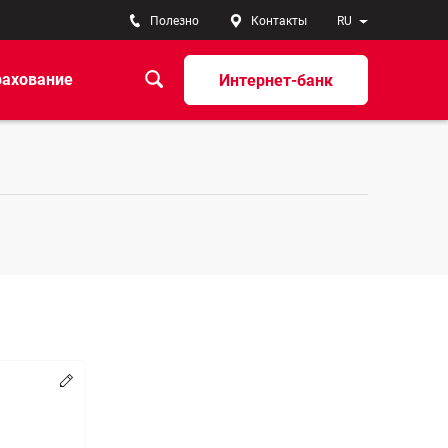
Полезно
Контакты
RU
рахование
Интернет-банк
Change