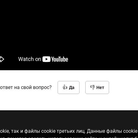
ответ на свой вопрос?
Да
Нет
kie, так и файлы cookie третьих лиц. Данные файлы cooki