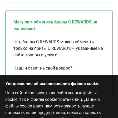
Могу ли я обменять баллы C REWARDS на
наличные?
Нет, баллы C REWARDS можно обменять
только на призы C REWARDS – указанные на
сайте товары и услуги.
Нашли ответ на свой вопрос?
Уведомление об использовании файлов cookie
Да
Нет
Наш сайт использует как собственные файлы
cookie, так и файлы cookie третьих лиц. Данные
файлы cookie дают нам возможность лучше
В начало страницы
понимать ваши предпочтения, помогая сделать