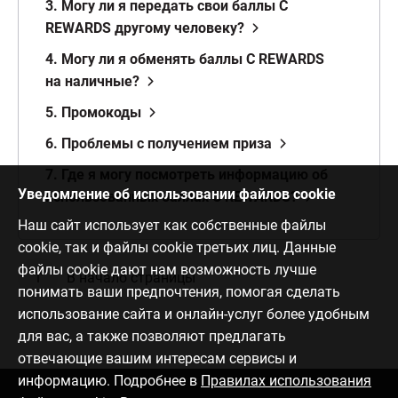
3. Могу ли я передать свои баллы C
REWARDS другому человеку?
4. Могу ли я обменять баллы C REWARDS
на наличные?
5. Промокоды
6. Проблемы с получением приза
7. Где я могу посмотреть информацию об
Уведомление об использовании файлов cookie
использованных баллах C REWARDS?
Наш сайт использует как собственные файлы
cookie, так и файлы cookie третьих лиц. Данные
файлы cookie дают нам возможность лучше
В начало страницы
понимать ваши предпочтения, помогая сделать
использование сайта и онлайн-услуг более удобным
для вас, а также позволяют предлагать
отвечающие вашим интересам сервисы и
информацию. Подробнее в
Правилах использования