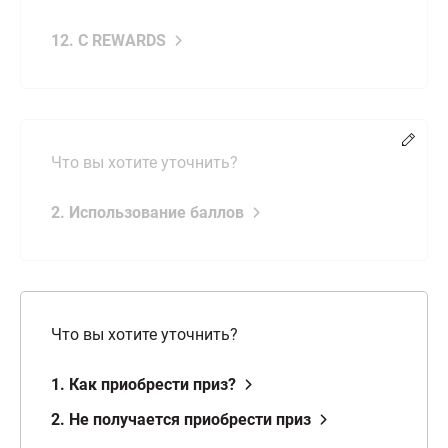
12. C REWARDS
Chang
Что вы хотите уточнить?
2. Использование баллов
Что вы хотите уточнить?
1. Как приобрести приз?
2. Не получается приобрести приз