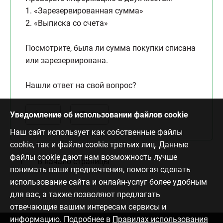
1. «Зарезервированная сумма»
2. «Выписка со счета»
Посмотрите, была ли сумма покупки списана
или зарезервирована.
Нашли ответ на свой вопрос?
Уведомление об использовании файлов cookie
Да
Нет
Наш сайт использует как собственные файлы
cookie, так и файлы cookie третьих лиц. Данные
файлы cookie дают нам возможность лучше
В начало страницы
понимать ваши предпочтения, помогая сделать
использование сайта и онлайн-услуг более удобным
для вас, а также позволяют предлагать
отвечающие вашим интересам сервисы и
информацию. Подробнее в
Правилах использования