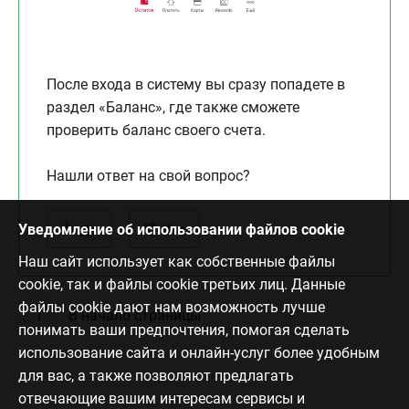
После входа в систему вы сразу попадете в
раздел «Баланс», где также сможете
проверить баланс своего счета.
Нашли ответ на свой вопрос?
Уведомление об использовании файлов cookie
Да
Нет
Наш сайт использует как собственные файлы
cookie, так и файлы cookie третьих лиц. Данные
файлы cookie дают нам возможность лучше
В начало страницы
понимать ваши предпочтения, помогая сделать
использование сайта и онлайн-услуг более удобным
для вас, а также позволяют предлагать
отвечающие вашим интересам сервисы и