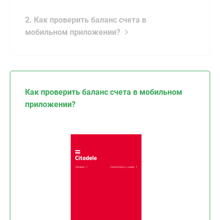
2. Как проверить баланс счета в
мобильном приложении?
Как проверить баланс счета в мобильном
приложении?