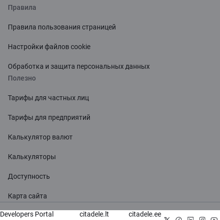
Правила
Правила пользования страницей
Настройки файлов cookie
Обработка и защита персональных данных
Полезно
Тарифы для частных лиц
Тарифы для предприятий
Калькулятор валют
Калькуляторы
Доступность
Карта сайта
Developers Portal
citadele.lt
citadele.ee