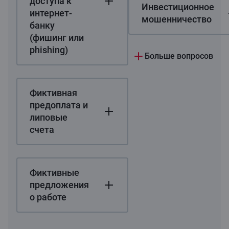
доступа к
Инвестиционное
интернет-
мошенничество
банку
(фишинг или
phishing)
Больше вопросов
Фиктивная
предоплата и
липовые
счета
Фиктивные
предложения
о работе