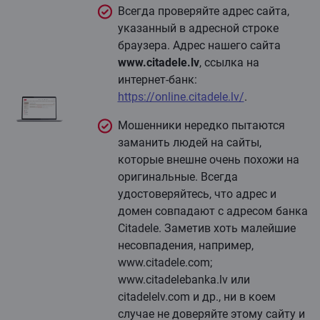
Всегда проверяйте адрес сайта,
указанный в адресной строке
браузера. Адрес нашего сайта
www.citadele.lv
, ссылка на
интернет-банк:
https://online.citadele.lv/
.
Мошенники нередко пытаются
заманить людей на сайты,
которые внешне очень похожи на
оригинальные. Всегда
удостоверяйтесь, что адрес и
домен совпадают с адресом банка
Citadele. Заметив хоть малейшие
несовпадения, например,
www.citadele.com;
www.citadelebanka.lv или
citadelelv.com и др., ни в коем
случае не доверяйте этому сайту и