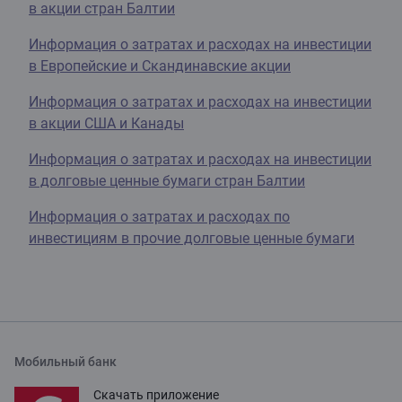
в акции стран Балтии
Информация о затратах и расходах на инвестиции
в Европейские и Скандинавские акции
Информация о затратах и расходах на инвестиции
в акции США и Канады
Информация о затратах и расходах на инвестиции
в долговые ценные бумаги стран Балтии
Информация о затратах и расходах по
инвестициям в прочие долговые ценные бумаги
Мобильный банк
Скачать приложение