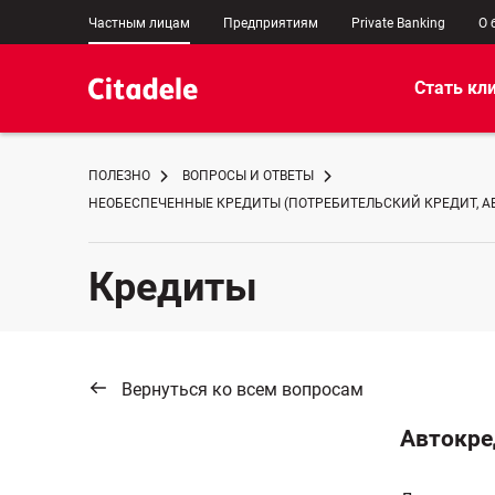
Частным лицам
Предприятиям
Private Banking
О 
Стать кл
ПОЛЕЗНО
ВОПРОСЫ И ОТВЕТЫ
НЕОБЕСПЕЧЕННЫЕ КРЕДИТЫ (ПОТРЕБИТЕЛЬСКИЙ КРЕДИТ, А
Кредиты
Вернуться ко всем вопросам
Автокре