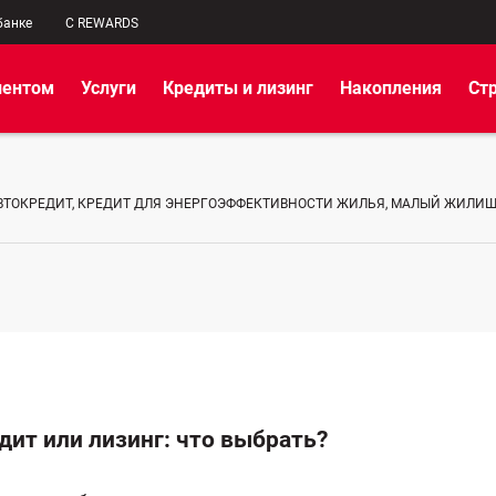
банке
C REWARDS
иентом
Услуги
Кредиты и лизинг
Накопления
Ст
ВТОКРЕДИТ, КРЕДИТ ДЛЯ ЭНЕРГОЭФФЕКТИВНОСТИ ЖИЛЬЯ, МАЛЫЙ ЖИЛИ
дит или лизинг: что выбрать?