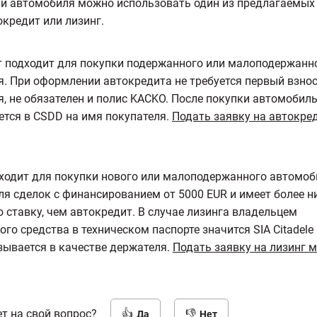
и автомобиля можно использовать один из предлагаемых
окредит или лизинг.
 подходит для покупки подержанного или малоподержанн
. При оформлении автокредита не требуется первый взнос
, не обязателен и полис KAСKO. После покупки автомобил
ется в CSDD на имя покупателя.
Подать заявку на автокре
ходит для покупки нового или малоподержанного автомоб
ля сделок с финансированием от 5000 EUR и имеет более 
 ставку, чем автокредит. В случае лизинга владельцем
го средства в техническом паспорте значится SIA Citadele 
зывается в качестве держателя.
Подать заявку на лизинг 
т на свой вопрос?
Да
Нет