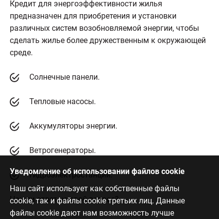
Кредит для энергоэффективности жилья
предназначен для приобретения и установки
различных систем возобновляемой энергии, чтобы
сделать жилье более дружественным к окружающей
среде.
Солнечные панели.
Тепловые насосы.
Аккумуляторы энергии.
Ветрогенераторы.
Уведомление об использовании файлов cookie
Гидроэлектростанции.
Наш сайт использует как собственные файлы
Нашли ответ на свой вопрос?
cookie, так и файлы cookie третьих лиц. Данные
файлы cookie дают нам возможность лучше