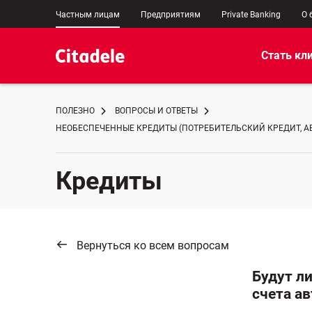
Частным лицам
Предприятиям
Private Banking
О 
Стать кл
ПОЛЕЗНО
ВОПРОСЫ И ОТВЕТЫ
НЕОБЕСПЕЧЕННЫЕ КРЕДИТЫ (ПОТРЕБИТЕЛЬСКИЙ КРЕДИТ, А
Кредиты
Вернуться ко всем вопросам
Будут л
счета а