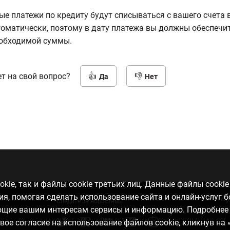
е платежи по кредиту будут списываться с вашего счета 
втоматически, поэтому в дату платежа вы должны обеспечи
еобходимой суммы.
т на свой вопрос?
Да
Нет
kie, так и файлы cookie третьих лиц. Данные файлы cooki
, помогая сделать использование сайта и онлайн-услуг 
Следите за новостями
У
ающие вашим интересам сервисы и информацию. Подробнее
свое согласие на использование файлов cookie, кликнув на 