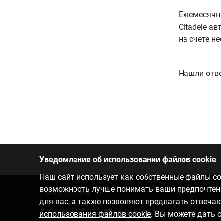
Ежемесячны
Citadele а
на счете н
Нашли отве
Уведомление об использовании файлов cookie
Наш сайт использует как собственные файлы coo
возможность лучше понимать ваши предпочтения
Связаться с нами
для вас, а также позволяют предлагать отвеч
6701 0000
info@citadele.lv
использования файлов cookie
. Вы можете дать 