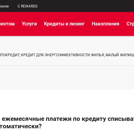
банке
C REWARDS
иентом
Услуги
Кредиты и лизинг
Накопления
Ст
ВТОКРЕДИТ, КРЕДИТ ДЛЯ ЭНЕРГОЭФФЕКТИВНОСТИ ЖИЛЬЯ, МАЛЫЙ ЖИЛИ
и ежемесячные платежи по кредиту списыва
втоматически?