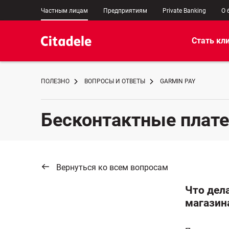
Частным лицам
Предприятиям
Private Banking
О 
Стать кл
ПОЛЕЗНО
ВОПРОСЫ И ОТВЕТЫ
GARMIN PAY
Бесконтактные плат
Вернуться ко всем вопросам
Что дела
магазин