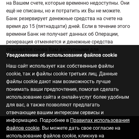
на Вашем счете, которые временно недоступны. Они
ещё не списаны, но и потратить их Вы не можете.
Банк резервирует денежные средства на счете на
время до 15 (пятнадцати) дней. Если в течение этого
времени Банк не получает данных об Операции,
резервация отменяется и денежные средства
становятся снова Вам доступными для
Уведомление об использовании файлов cookie
осуществления платежей.
Наш сайт использует как собственные файлы
Нашли ответ на свой вопрос?
cookie, так и файлы cookie третьих лиц. Данные
файлы cookie дают нам возможность лучше
понимать ваши предпочтения, помогая сделать
Да
Нет
использование сайта и онлайн-услуг более удобным
для вас, а также позволяют предлагать
отвечающие вашим интересам сервисы и
информацию. Подробнее в
Правилах использования
файлов cookie
. Вы можете дать свое согласие на
Связаться с нами
использование файлов cookie, кликнув на