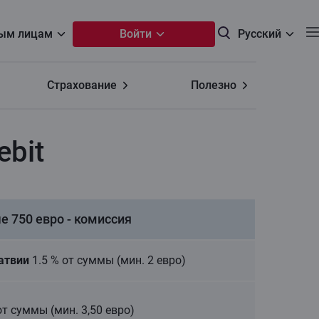
ым лицaм
Войти
Русский
Страхование
Полезно
ebit
 750 евро - комиссия
Латвии
1.5 % от суммы (мин. 2 евро)
т суммы (мин. 3,50 евро)