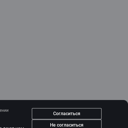
лении
Согласиться
Не согласиться