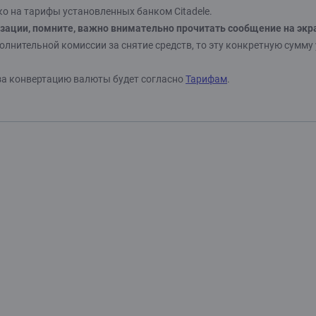
о на тарифы установленных банком Citadele.
изации, помните, важно внимательно прочитать сообщение на экр
олнительной комиссии за снятие средств, то эту конкретную сумму
 за конвертацию валюты будет согласно
Тарифам
.