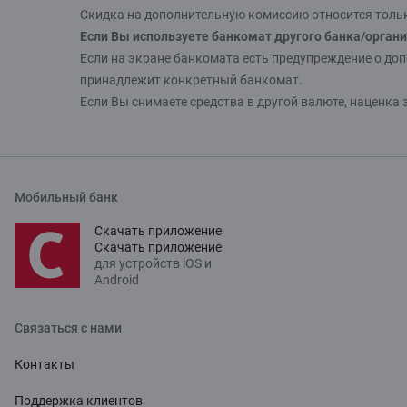
Скидка на дополнительную комиссию относится тольк
Если Вы используете банкомат другого банка/орган
Если на экране банкомата есть предупреждение о доп
принадлежит конкретный банкомат.
Если Вы снимаете средства в другой валюте, наценка
Мобильный банк
Скачать приложение
Скачать приложение
для устройств iOS и
Android
Связаться с нами
Контакты
Поддержка клиентов