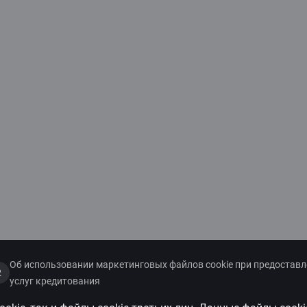
Об использовании маркетинговых файлов cookie при предостав
2
услуг кредитования