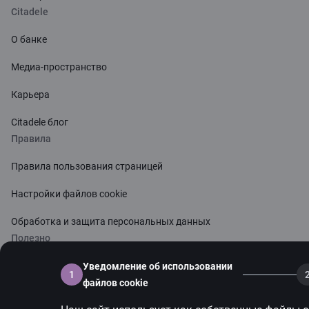
Citadele
О банке
Медиа-пространство
Карьера
Citadele блог
Правила
Правила пользования страницей
Настройки файлов cookie
Обработка и защита персональных данных
Полезно
Тарифы для частных лиц
Уведомление об использовании
1
файлов cookie
Тарифы для предприятий