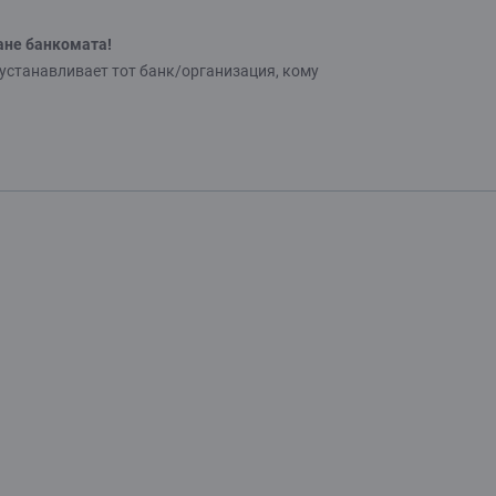
ане банкомата!
 устанавливает тот банк/организация, кому