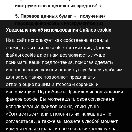
инструментов и денежных средств?
5. Перевод ценных бумаг ¬– получение/
перевод финансовых инструментов (из
Уведомление об использовании файлов cookie
другого банка/в другой банк)
Наш сайт использует как собственные файлы
cookie, так и файлы cookie третьих лиц. Данные
файлы cookie дают нам возможность лучше
В начало страницы
понимать ваши предпочтения, помогая сделать
использование сайта и онлайн-услуг более удобным
для вас, а также позволяют предлагать
отвечающие вашим интересам сервисы и
информацию. Подробнее в
Правилах использования
файлов cookie
. Вы можете дать свое согласие на
Связаться с нами
использование файлов cookie, кликнув на
6701 0000
info@citadele.lv
«Согласиться», или отклонить их, нажав на «Не
согласиться», а также вы можете в любой момент
изменить или отозвать свое согласие, кликнув на
Следите за новостями