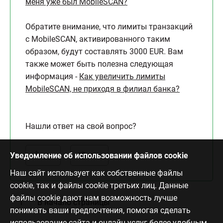
меня уже был MobileSCAN?
Обратите внимание, что лимиты транзакций
с MobileSCAN, активированного таким
образом, будут составлять 3000 EUR. Вам
также может быть полезна следующая
информация -
Как увеличить лимиты
MobileSCAN, не приходя в филиал банка?
Нашли ответ на свой вопрос?
Уведомление об использовании файлов cookie
Да
Нет
Наш сайт использует как собственные файлы
cookie, так и файлы cookie третьих лиц. Данные
файлы cookie дают нам возможность лучше
В начало страницы
понимать ваши предпочтения, помогая сделать
использование сайта и онлайн-услуг более удобным