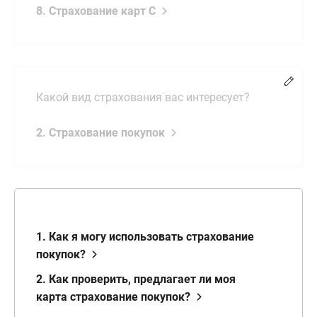
8. Страхование карт C
Chang
Какой вид страхования вас интересует?
2. Страхование покупок
1. Как я могу использовать страхование
покупок?
2. Как проверить, предлагает ли моя
карта страхование покупок?