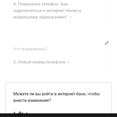
4. Поменялся телефон. Как
подключиться к интернет-банку и
мобильному приложению?
Chang
Что изменилось?
2. Новый номер телефона
Можете ли вы войти в интернет-банк, чтобы
внести изменения?
1. Да