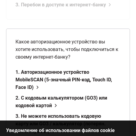
3. Перебои в доступе к интернет-банку
Какое авторизационное устройство вы
хотите использовать, чтобы подключиться к
своему интернет-банку?
1. Авторизационное устройство
MobileSCAN (5-значный PIN-код, Touch ID,
Face ID)
2. С кодовым калькулятором (GO3) или
кодовой картой
3. Не можете использовать кодовую
карту или GO3 / калькулятор (потерян.
Уведомление об использовании файлов cookie
заблокирован)