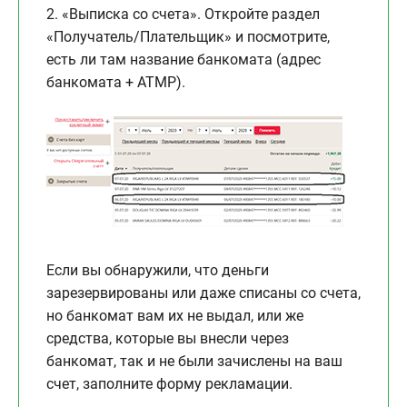
2. «Выписка со счета». Откройте раздел
«Получатель/Плательщик» и посмотрите,
есть ли там название банкомата (адрес
банкомата + ATMP).
Если вы обнаружили, что деньги
зарезервированы или даже списаны со счета,
но банкомат вам их не выдал, или же
средства, которые вы внесли через
банкомат, так и не были зачислены на ваш
счет, заполните форму рекламации.