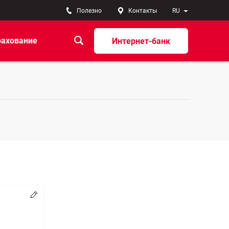
Полезно
Контакты
RU
рахование
Интернет-банк
Change