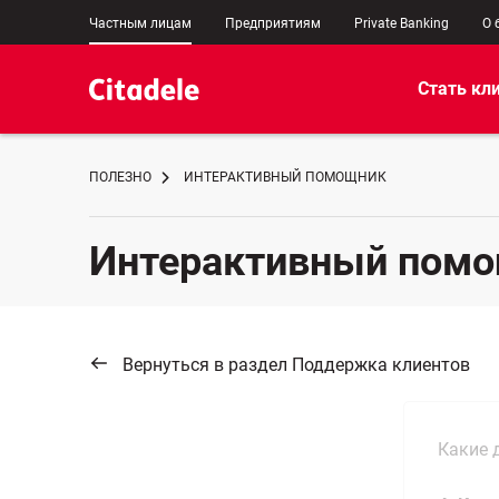
Частным лицам
Предприятиям
Private Banking
О 
Стать кл
ПОЛЕЗНО
ИНТЕРАКТИВНЫЙ ПОМОЩНИК
Интерактивный пом
Вернуться в раздел Поддержка клиентов
Какие 