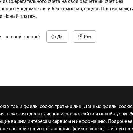
х из Сберегательного счета на свой расчетный счет без
льного уведомления и без комиссии, создав Платеж межд
и Новый платеж.
т на свой вопрос?
Да
Нет
kie, так и файлы cookie третьих лиц. Данные файлы cooki
, помогая сделать использование сайта и онлайн-услуг 
Следите за новостями
У
ающие вашим интересам сервисы и информацию. Подробнее
свое согласие на использование файлов cookie, кликнув на 