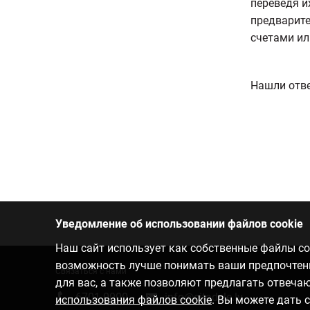
переведя и
предварите
счетами ил
Нашли отве
Уведомление об использовании файлов cookie
Наш сайт использует как собственные файлы coo
возможность лучше понимать ваши предпочтения
Связаться с нами
для вас, а также позволяют предлагать отвеч
6701 0000
info@citadele.lv
использования файлов cookie
. Вы можете дать 