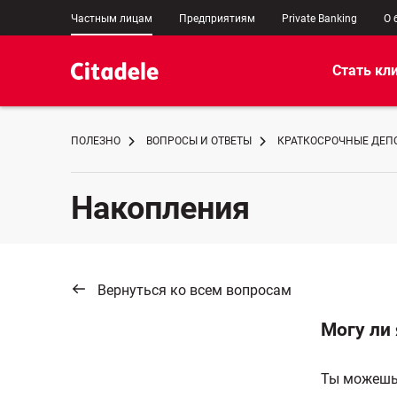
Частным лицам
Предприятиям
Private Banking
О 
Стать кл
ПОЛЕЗНО
ВОПРОСЫ И ОТВЕТЫ
КРАТКОСРОЧНЫЕ ДЕП
Накопления
Вернуться ко всем вопросам
Могу ли 
Ты можешь 