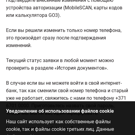
Подтвердите внесенные изменения с помощью
устройства авторизации (MobileSCAN, карты кодов
или калькулятора GO3).
Если вы решили изменить только номер телефона,
это произойдет сразу после подтверждения
изменений.
Текущий статус заявки в любой момент можно
проверить в разделе «История документов».
В случае если вы не можете войти в свой интернет-
банк, так как сменили свой номер телефона и старый
уже не работает, свяжитесь с нами по телефону +371
6701 0000. Приготовьтесь назвать свой пароль,
Уведомление об использовании файлов cookie
чтобы мы могли вас идентифицировать.
Наш сайт использует как собственные файлы
Нашли ответ на свой вопрос?
cookie, так и файлы cookie третьих лиц. Данные