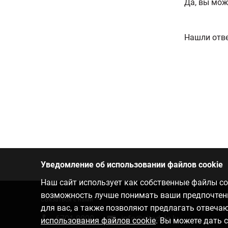
Да, вы мож
Нашли отве
Уведомление об использовании файлов cookie
Наш сайт использует как собственные файлы coo
возможность лучше понимать ваши предпочтения
Связаться с нами
для вас, а также позволяют предлагать отвеч
6701 0000
info@citadele.lv
использования файлов cookie
. Вы можете дать 