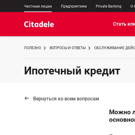
Частным лицам
Предприятиям
Private Banking
О 
Стать кл
ПОЛЕЗНО
ВОПРОСЫ И ОТВЕТЫ
ОБСЛУЖИВАНИЕ ДЕЙС
Ипотечный кредит
Вернуться ко всем вопросам
Можно л
основно