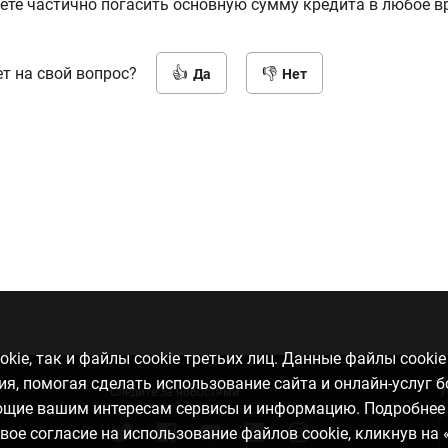
ете частично погасить основную сумму кредита в любое в
т на свой вопрос?
Да
Нет
kie, так и файлы cookie третьих лиц. Данные файлы cooki
, помогая сделать использование сайта и онлайн-услуг 
Следите за новостями
У
ающие вашим интересам сервисы и информацию. Подробнее
свое согласие на использование файлов cookie, кликнув на 