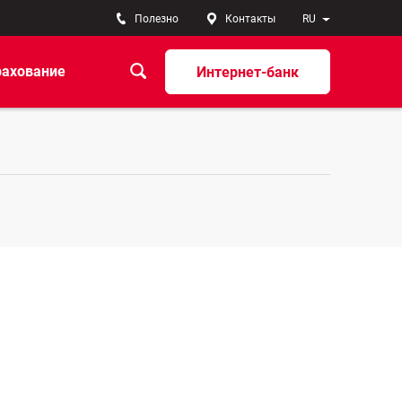
Полезно
Контакты
RU
рахование
Интернет-банк