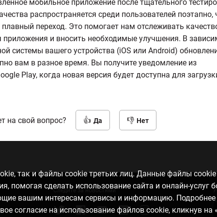
ленное мобильное приложение после тщательного тестиро
ачества распространяется среди пользователей поэтапно,
 плавный переход. Это помогает нам отслеживать качеств
 приложения и вносить необходимые улучшения. В зависи
ой системы вашего устройства (iOS или Android) обновлен
пно вам в разное время. Вы получите уведомление из
oogle Play, когда новая версия будет доступна для загрузк
т на свой вопрос?
Да
Нет
kie, так и файлы cookie третьих лиц. Данные файлы cooki
, помогая сделать использование сайта и онлайн-услуг 
Следите за новостями
У
ающие вашим интересам сервисы и информацию. Подробнее
свое согласие на использование файлов cookie, кликнув на 