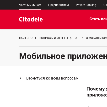
Частным лицам
Предприятиям
Private Banking
О 
Стать кл
ПОЛЕЗНО
ВОПРОСЫ И ОТВЕТЫ
ОБЩИЕ О МОБИЛЬНО
Мобильное приложени
Вернуться ко всем вопросам
Почему 
приложен