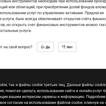
совых инструментов необходим при использовании брокер
кций или облигаций, при приобретении долей фондов вложе
использовании услуг по управлению активами. Предлагая
 услуги, банк всегда обеспечивает открытие счёта финан
ов, но открыть счет финансовых инструментов можно такж
остальные услуги.
т на свой вопрос?
Да
Нет
kie, так и файлы cookie третьих лиц. Данные файлы cooki
, помогая сделать использование сайта и онлайн-услуг 
Следите за новостями
У
ающие вашим интересам сервисы и информацию. Подробнее
свое согласие на использование файлов cookie, кликнув на 