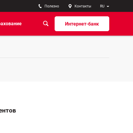
Полезно
Контакты
RU
рахование
Интернет-банк
ентов