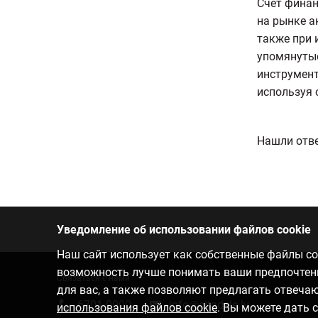
Счёт финан
на рынке а
также при 
упомянутые
инструмент
используя 
Нашли отве
Уведомление об использовании файлов cookie
Наш сайт использует как собственные файлы coo
возможность лучше понимать ваши предпочтения
Связаться с нами
для вас, а также позволяют предлагать отвеч
6701 0000
info@citadele.lv
использования файлов cookie
. Вы можете дать 