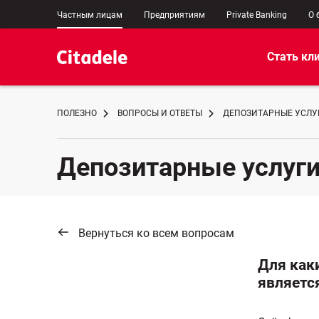
Частным лицам
Предприятиям
Private Banking
О 
Стать кл
ПОЛЕЗНО
ВОПРОСЫ И ОТВЕТЫ
ДЕПОЗИТАРНЫЕ УСЛУ
Депозитарные услуг
Вернуться ко всем вопросам
Для как
являетс