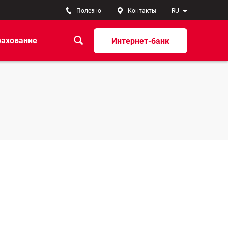
Полезно
Контакты
RU
рахование
Интернет-банк