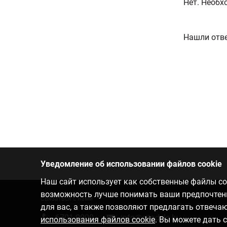
Нет. Необх
Нашли отве
Уведомление об использовании файлов cookie
Наш сайт использует как собственные файлы coo
возможность лучше понимать ваши предпочтения
Связаться с нами
для вас, а также позволяют предлагать отвеч
6701 0000
info@citadele.lv
использования файлов cookie
. Вы можете дать 