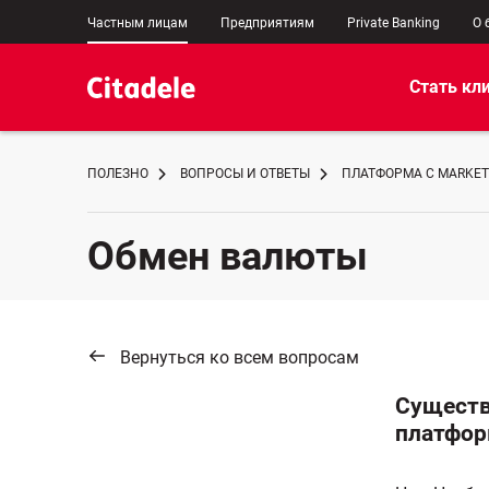
Частным лицам
Предприятиям
Private Banking
О 
Стать кл
ПОЛЕЗНО
ВОПРОСЫ И ОТВЕТЫ
ПЛАТФОРМА C MARKET
Обмен валюты
Вернуться ко всем вопросам
Существ
платфор