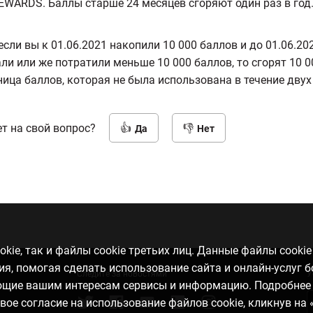
REWARDS. Баллы старше 24 месяцев сгоряют один раз в год
если вы к 01.06.2021 накопили 10 000 баллов и до 01.06.202
ли или же потратили меньше 10 000 баллов, то сгорят 10 
ница баллов, которая не была использована в течение двух 
т на свой вопрос?
Да
Нет
kie, так и файлы cookie третьих лиц. Данные файлы cooki
, помогая сделать использование сайта и онлайн-услуг 
Следите за новостями
У
ающие вашим интересам сервисы и информацию. Подробнее
свое согласие на использование файлов cookie, кликнув на 