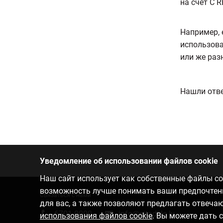
на счет C 
Например, 
использова
или же раз
Нашли отве
Уведомление об использовании файлов cookie
Наш сайт использует как собственные файлы coo
возможность лучше понимать ваши предпочтения
Связаться с нами
для вас, а также позволяют предлагать отвеч
6701 0000
info@citadele.lv
использования файлов cookie
. Вы можете дать 