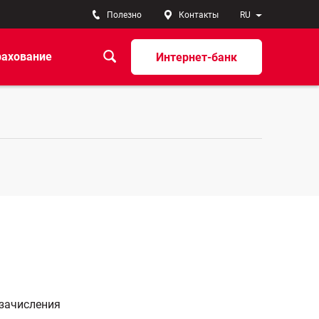
Полезно
Контакты
RU
рахование
Интернет-банк
 зачисления