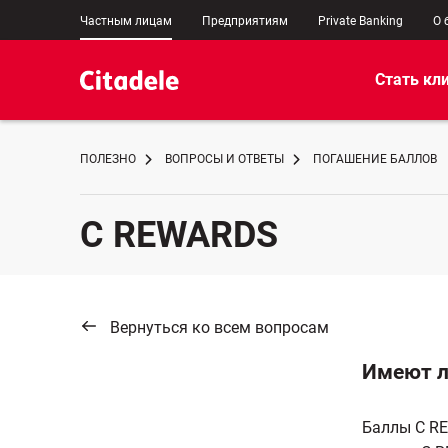
Частным лицам
Предприятиям
Private Banking
О 
Стать кл
ПОЛЕЗНО
ВОПРОСЫ И ОТВЕТЫ
ПОГАШЕНИЕ БАЛЛОВ
C REWARDS
Вернуться ко всем вопросам
Имеют л
Баллы C RE