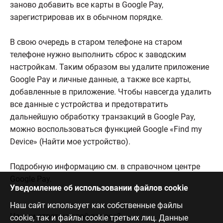
заново добавить все карты в Google Pay,
зарегистрировав их в обычном порядке.
В свою очередь в старом телефоне на старом
телефоне нужно выполнить сброс к заводским
настройкам. Таким образом вы удалите приложение
Google Pay и личные данные, а также все карты,
добавленные в приложение. Чтобы навсегда удалить
все данные с устройства и предотвратить
дальнейшую обработку транзакций в Google Pay,
можно воспользоваться функцией Google «Find my
Device» (Найти мое устройство).
Подробную информацию см. в справочном центре
Google Pay.
Уведомление об использовании файлов cookie
Наш сайт использует как собственные файлы
Нашли ответ на свой вопрос?
cookie, так и файлы cookie третьих лиц. Данные