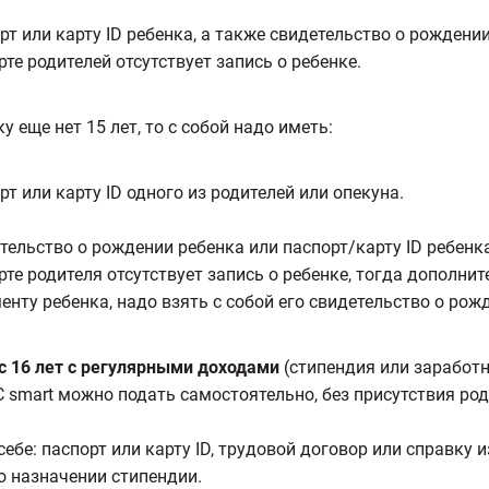
рт или карту ID ребенка, а также свидетельство о рождении
рте родителей отсутствует запись о ребенке.
у еще нет 15 лет, то с собой надо иметь:
рт или карту ID одного из родителей или опекуна.
тельство о рождении ребенка или паспорт/карту ID ребенка
рте родителя отсутствует запись о ребенке, тогда дополнит
енту ребенка, надо взять с собой его свидетельство о рож
с 16 лет с регулярными доходами
(стипендия или заработн
C smart можно подать самостоятельно, без присутствия ро
себе: паспорт или карту ID, трудовой договор или справку и
о назначении стипендии.