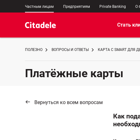
Частным лицам
Предприятиям
Private Banking
О 
Стать кл
ПОЛЕЗНО
ВОПРОСЫ И ОТВЕТЫ
КАРТА C SMART ДЛЯ 
Платёжные карты
Вернуться ко всем вопросам
Как пода
необхо