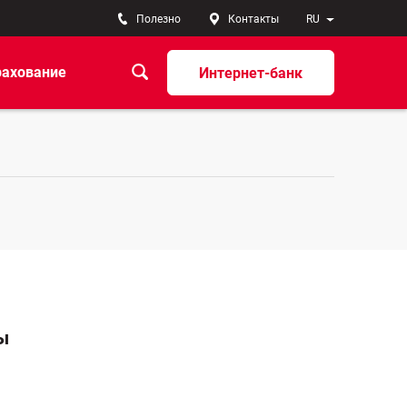
Полезно
Контакты
RU
рахование
Интернет-банк
ы