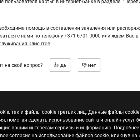
я пользователя карты" в интернет-банке в разделе "Переп
еобходима помощь в составлении заявления или распоряж
заться с нами по телефону
+371 6701 0000
или ждём Вас в
служивания клиентов
.
т на свой вопрос?
Да
Нет
kie, так и файлы cookie третьих лиц. Данные файлы cooki
, помогая сделать использование сайта и онлайн-услуг 
Следите за новостями
У
ающие вашим интересам сервисы и информацию. Подробнее
свое согласие на использование файлов cookie, кликнув на 