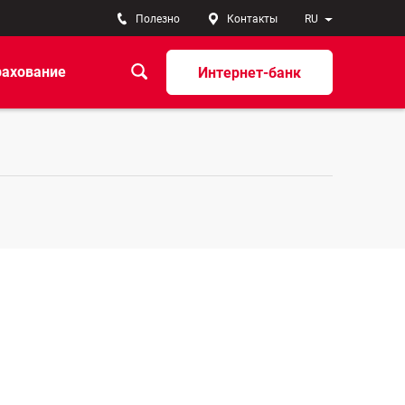
Полезно
Контакты
RU
рахование
Интернет-банк