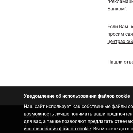
"Рекламаци
Банком".
Если Вам н
просим свя
центрах об
Нашли отве
Уведомление об использовании файлов cookie
Наш сайт использует как собственные файлы coo
возможность лучше понимать ваши предпочтения
Связаться с нами
для вас, а также позволяют предлагать отвеч
6701 0000
info@citadele.lv
использования файлов cookie
. Вы можете дать 