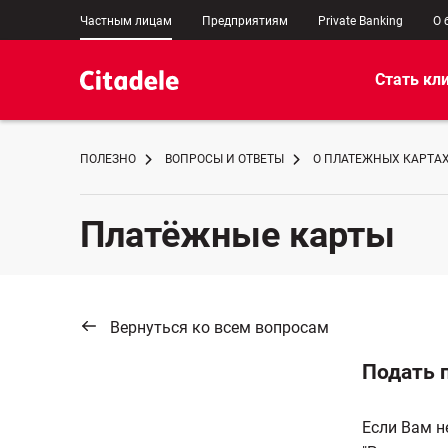
Частным лицам
Предприятиям
Private Banking
О 
Стать кл
ПОЛЕЗНО
ВОПРОСЫ И ОТВЕТЫ
О ПЛАТЕЖНЫХ КАРТА
Платёжные карты
Вернуться ко всем вопросам
Подать 
Если Вам н