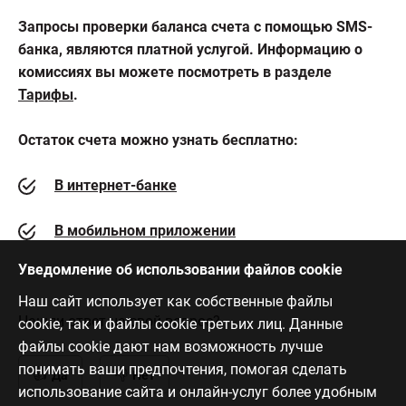
Запросы проверки баланса счета с помощью SMS-
банка, являются платной услугой. Информацию о
комиссиях вы можете посмотреть в разделе
Тарифы
.
Остаток счета можно узнать бесплатно:
В интернет-банке
В мобильном приложении
Уведомление об использовании файлов cookie
Наш сайт использует как собственные файлы
Нашли ответ на свой вопрос?
cookie, так и файлы cookie третьих лиц. Данные
файлы cookie дают нам возможность лучше
понимать ваши предпочтения, помогая сделать
Да
Нет
использование сайта и онлайн-услуг более удобным