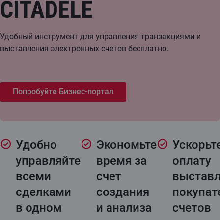
CITADELE
Удобный инструмент для управления транзакциями и
выставления электронных счетов бесплатно.
Попробуйте Бизнес-портал
Удобно
Экономьте
Ускорьт
управляйте
время за
оплату
всеми
счет
выстав
сделками
создания
покупат
в одном
и анализа
счетов