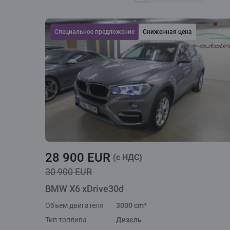
Cпециальное предложение
Сниженная цена
28 900 EUR
(c НДС)
30 900 EUR
BMW X6 xDrive30d
Объем двигателя
3000 cm³
Тип топлива
Дизель