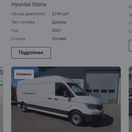
Hyundai Staria
О
Объем двигателя
2199 cm³
Т
Тип топлива
Дизель
Г
Год
2021
С
Страна
Латвия
Подробнее
Новинка