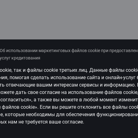
Об использовании маркетинговых файлов cookie при предоставле
услуг кредитования
ookie
, так и файлы
cookie
третьих лиц. Данные файлы
cooki
я, помогая сделать использование сайта и онлайн-услуг 
ать
отвечающие вашим интересам сервисы и информацию.
ожете дать свое согласие на использование файлов
cookie
е согласиться», а также вы можете в любой момент изменит
и файлов
cookie
»
.
Если вы решите отклонить все файлы
coo
ie
, которые необходимы для обеспечения функционировани
ых нам не требуется ваше согласие.
e