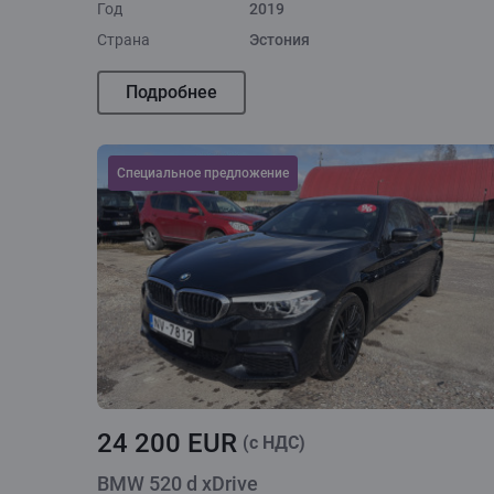
Год
2019
Страна
Эстония
Подробнее
Cпециальное предложение
24 200 EUR
(c НДС)
BMW 520 d xDrive