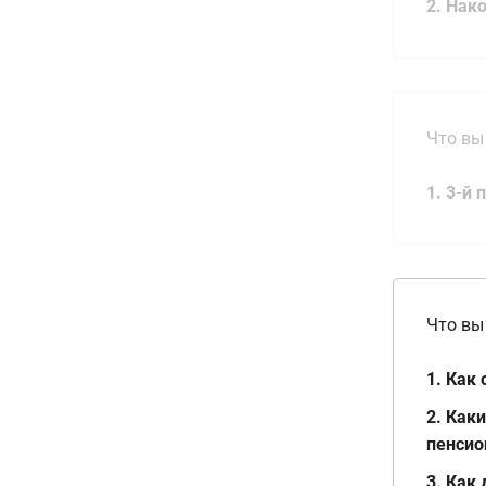
2. Нак
Что вы
1. 3-й
Что вы
1. Как
2. Как
пенсио
3. Как