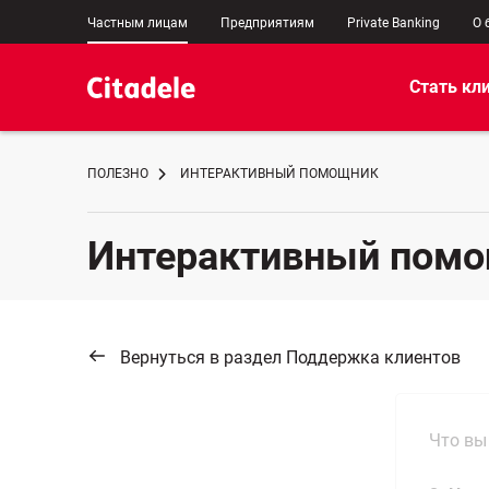
Частным лицам
Предприятиям
Private Banking
О 
Стать кл
ПОЛЕЗНО
ИНТЕРАКТИВНЫЙ ПОМОЩНИК
Интерактивный пом
Вернуться в раздел Поддержка клиентов
Что вы