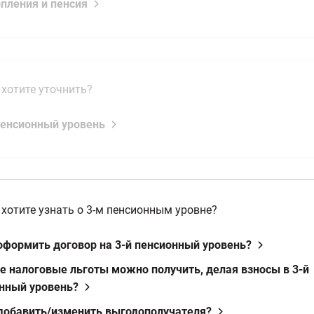
опления и пенсия
 хотите уточнить?
 пенсионный уровень
 хотите узнать о 3-м пенсионным уровне?
 оформить договор на 3-й пенсионный уровень?
ие налоговые льготы можно получить, делая взносы в 3-й
нный уровень?
 добавить/изменить выгодополучателя?