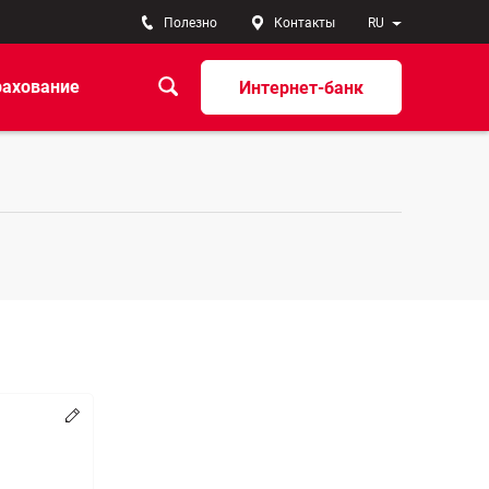
Полезно
Контакты
RU
рахование
Интернет-банк
Change