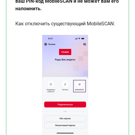
ваш PIN-код MobileSCAN и не может вам его
напомнить.
Как отключить существующий MobileSCAN: