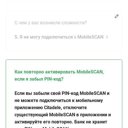
Chang
C чем у вас возникли сложности?
5. Я не могу подключиться с MobileSCAN
Как повторно активировать MobileSCAN,
если я забыл PIN-код?
Если вы забыли свой PIN-код MobileSCAN и
не можете подключиться к мобильному
приложению Citadele, отключите
существующий MobileSCAN в приложении и
активируйте его повторно. Банк не хранит