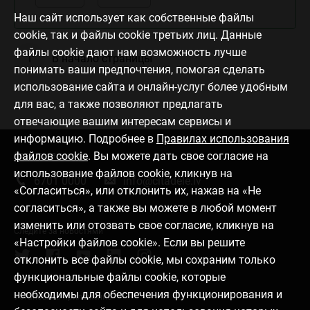
Наш сайт использует как собственные файлы
cookie, так и файлы cookie третьих лиц. Данные
файлы cookie дают нам возможность лучше
В начало страницы
понимать ваши предпочтения, помогая сделать
использование сайта и онлайн-услуг более удобным
для вас, а также позволяют предлагать
отвечающие вашим интересам сервисы и
информацию. Подробнее в
Правилах использования
файлов cookie
. Вы можете дать свое согласие на
Связаться с нами
использование файлов cookie, кликнув на
6701 0000
info@citadele.lv
«Согласиться», или отклонить их, нажав на «Не
согласиться», а также вы можете в любой момент
изменить или отозвать свое согласие, кликнув на
Следите за новостями
«Настройки файлов cookie». Если вы решите
отклонить все файлы cookie, мы сохраним только
функциональные файлы cookie, которые
необходимы для обеспечения функционирования и
Установить приложение